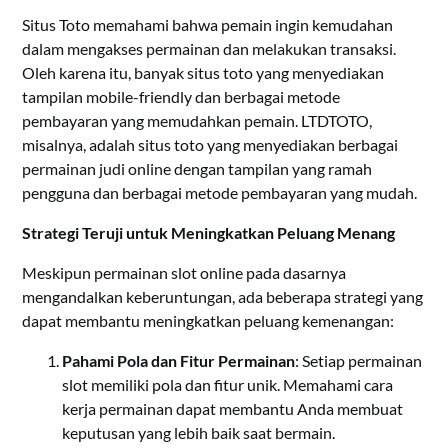
Situs Toto memahami bahwa pemain ingin kemudahan
dalam mengakses permainan dan melakukan transaksi.
Oleh karena itu, banyak situs toto yang menyediakan
tampilan mobile-friendly dan berbagai metode
pembayaran yang memudahkan pemain. LTDTOTO,
misalnya, adalah situs toto yang menyediakan berbagai
permainan judi online dengan tampilan yang ramah
pengguna dan berbagai metode pembayaran yang mudah.
Strategi Teruji untuk Meningkatkan Peluang Menang
Meskipun permainan slot online pada dasarnya
mengandalkan keberuntungan, ada beberapa strategi yang
dapat membantu meningkatkan peluang kemenangan:
Pahami Pola dan Fitur Permainan
: Setiap permainan
slot memiliki pola dan fitur unik. Memahami cara
kerja permainan dapat membantu Anda membuat
keputusan yang lebih baik saat bermain.