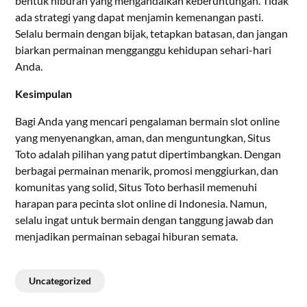
bentuk hiburan yang mengandalkan keberuntungan. Tidak
ada strategi yang dapat menjamin kemenangan pasti.
Selalu bermain dengan bijak, tetapkan batasan, dan jangan
biarkan permainan mengganggu kehidupan sehari-hari
Anda.
Kesimpulan
Bagi Anda yang mencari pengalaman bermain slot online
yang menyenangkan, aman, dan menguntungkan, Situs
Toto adalah pilihan yang patut dipertimbangkan. Dengan
berbagai permainan menarik, promosi menggiurkan, dan
komunitas yang solid, Situs Toto berhasil memenuhi
harapan para pecinta slot online di Indonesia. Namun,
selalu ingat untuk bermain dengan tanggung jawab dan
menjadikan permainan sebagai hiburan semata.
Uncategorized