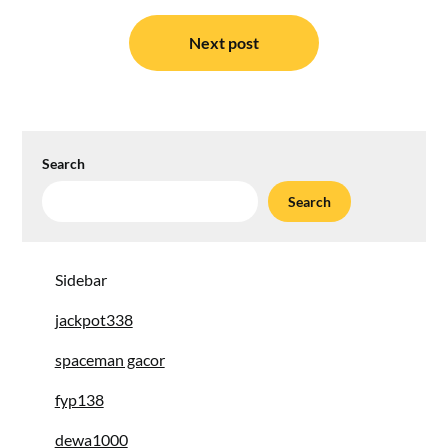
Next post
Search
Search
Sidebar
jackpot338
spaceman gacor
fyp138
dewa1000