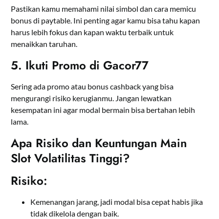
Pastikan kamu memahami nilai simbol dan cara memicu
bonus di paytable. Ini penting agar kamu bisa tahu kapan
harus lebih fokus dan kapan waktu terbaik untuk
menaikkan taruhan.
5.
Ikuti Promo di Gacor77
Sering ada promo atau bonus cashback yang bisa
mengurangi risiko kerugianmu. Jangan lewatkan
kesempatan ini agar modal bermain bisa bertahan lebih
lama.
Apa Risiko dan Keuntungan Main
Slot Volatilitas Tinggi?
Risiko:
Kemenangan jarang, jadi modal bisa cepat habis jika
tidak dikelola dengan baik.