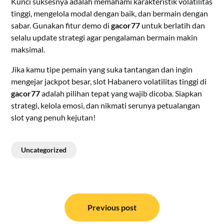
Kunci suksesnya adalah memahami karakteristik volatilitas
tinggi, mengelola modal dengan baik, dan bermain dengan
sabar. Gunakan fitur demo di
gacor77
untuk berlatih dan
selalu update strategi agar pengalaman bermain makin
maksimal.
Jika kamu tipe pemain yang suka tantangan dan ingin
mengejar jackpot besar, slot Habanero volatilitas tinggi di
gacor77
adalah pilihan tepat yang wajib dicoba. Siapkan
strategi, kelola emosi, dan nikmati serunya petualangan
slot yang penuh kejutan!
Uncategorized
Post
navigation
Previous post