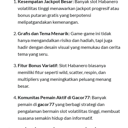
Kesempatan Jackpot Besar:
Banyak slot Habanero
volatilitas tinggi menawarkan jackpot progresif atau
bonus putaran gratis yang berpotensi
melipatgandakan kemenangan.
Grafis dan Tema Menarik:
Game-game ini tidak
hanya mengandalkan risiko dan hadiah, tapi juga
hadir dengan desain visual yang memukau dan cerita
tema yang seru.
Fitur Bonus Variatif:
Slot Habanero biasanya
memiliki fitur seperti wild, scatter, respin, dan
multipliers yang meningkatkan peluang menang
besar.
Komunitas Pemain Aktif di Gacor77:
Banyak
pemain di
gacor77
yang berbagi strategi dan
pengalaman bermain slot volatilitas tinggi, membuat
suasana semakin hidup dan informatif.