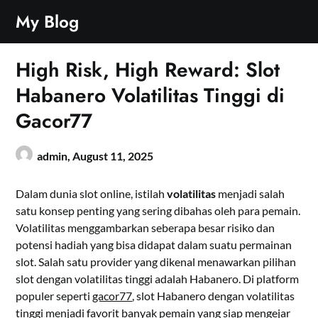
Skip
My Blog
to
content
High Risk, High Reward: Slot
Habanero Volatilitas Tinggi di
Gacor77
admin,
August 11, 2025
Dalam dunia slot online, istilah
volatilitas
menjadi salah
satu konsep penting yang sering dibahas oleh para pemain.
Volatilitas menggambarkan seberapa besar risiko dan
potensi hadiah yang bisa didapat dalam suatu permainan
slot. Salah satu provider yang dikenal menawarkan pilihan
slot dengan volatilitas tinggi adalah Habanero. Di platform
populer seperti
gacor77
, slot Habanero dengan volatilitas
tinggi menjadi favorit banyak pemain yang siap mengejar